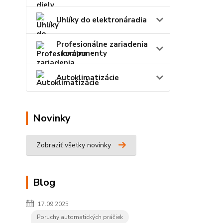
Uhlíky do elektronáradia
Profesionálne zariadenia
- komponenty
Autoklimatizácie
Novinky
Zobraziť všetky novinky
Blog
17.09.2025
Poruchy automatických práčiek