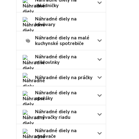
Náhradné diely na
chladničky
Náhradné diely na
kávovary
Náhradné diely na malé
kuchynské spotrebiče
Náhradné diely na
mikrovlnky
Náhradné diely na práčky
Náhradné diely na
sporáky
Náhradné diely na
umývačky riadu
Náhradné diely na
vysávače