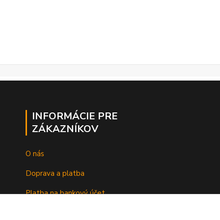
INFORMÁCIE PRE
ZÁKAZNÍKOV
O nás
Doprava a platba
Platba na bankový účet