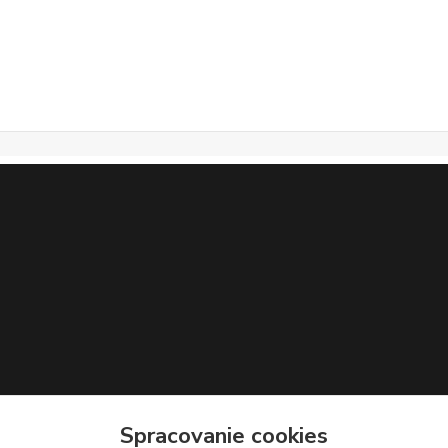
Spracovanie cookies