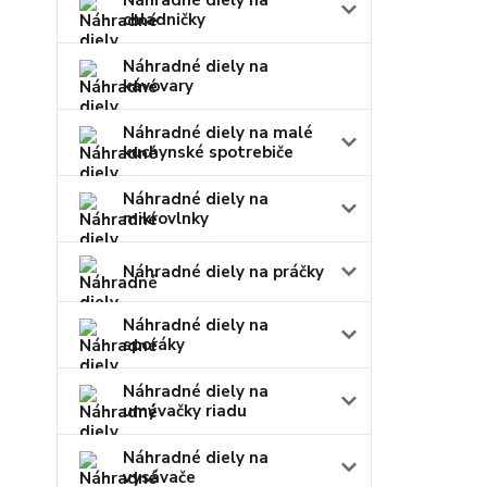
Náhradné diely na
chladničky
Náhradné diely na
kávovary
Náhradné diely na malé
kuchynské spotrebiče
Náhradné diely na
mikrovlnky
Náhradné diely na práčky
Náhradné diely na
sporáky
Náhradné diely na
umývačky riadu
Náhradné diely na
vysávače