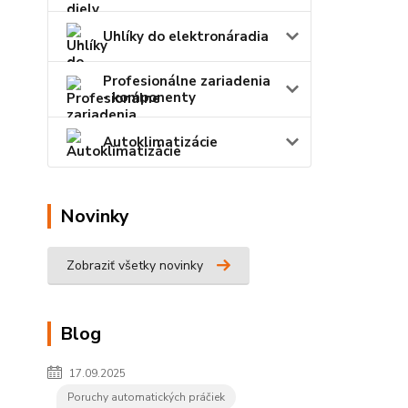
Uhlíky do elektronáradia
Profesionálne zariadenia
- komponenty
Autoklimatizácie
Novinky
Zobraziť všetky novinky
Blog
17.09.2025
Poruchy automatických práčiek