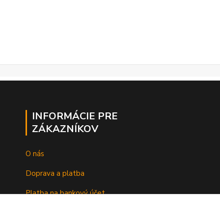
INFORMÁCIE PRE
ZÁKAZNÍKOV
O nás
Doprava a platba
Platba na bankový účet