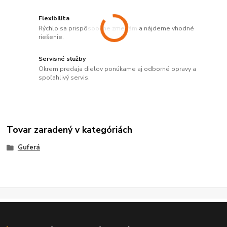
Flexibilita
Rýchlo sa prispôsobíme zmenám a nájdeme vhodné
riešenie.
Servisné služby
Okrem predaja dielov ponúkame aj odborné opravy a
spoľahlivý servis.
Tovar zaradený v kategóriách
Guferá