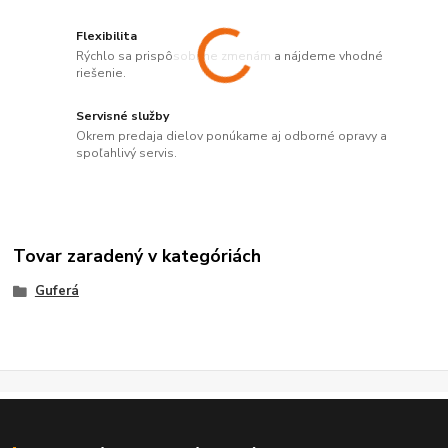
Flexibilita
Rýchlo sa prispôsobíme zmenám a nájdeme vhodné
riešenie.
Servisné služby
Okrem predaja dielov ponúkame aj odborné opravy a
spoľahlivý servis.
Tovar zaradený v kategóriách
Guferá