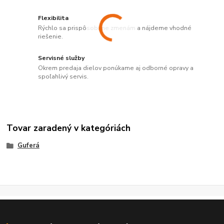
Flexibilita
Rýchlo sa prispôsobíme zmenám a nájdeme vhodné
riešenie.
Servisné služby
Okrem predaja dielov ponúkame aj odborné opravy a
spoľahlivý servis.
Tovar zaradený v kategóriách
Guferá